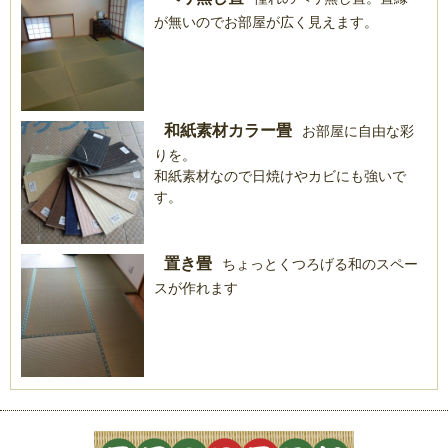
が無いのでお部屋が広く見えます。
和紙素材カラー畳
お部屋に自由な彩
りを。
和紙素材なので日焼けやカビにも強いで
す。
置き畳
ちょっとくつろげる和のスペー
スが作れます