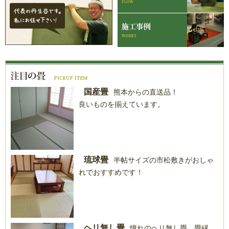
国産畳
熊本からの直送品！
良いものを揃えています。
琉球畳
半帖サイズの市松敷きがおしゃ
れでおすすめです！
ヘリ無し畳
憧れのヘリ無し畳。畳縁