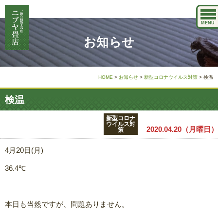
MENU
お知らせ
HOME
>
お知らせ
>
新型コロナウイルス対策
>
検温
検温
新型コロナ
ウイルス対
2020.04.20（月曜日）
策
4月20日(月)
36.4℃
本日も当然ですが、問題ありません。