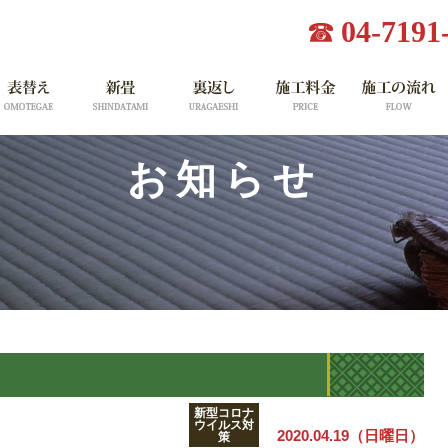
04-7191
お知らせ
新型コロナ
ウイルス対
2020.04.19（日曜日）
策