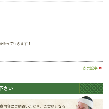
頑張って行きます！
次の記事
下さい
案内容にご納得いただき、ご契約となる