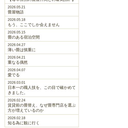
2026.05.21
畳屋物語
2026.05.18
もう、ここでしか会えません
2026.05.15
畳のある宿泊空間
2026.04.27
薄い畳は慎重に
2026.04.21
重なる偶然
2026.04.07
愛でる
2026.03.01
日本一の職人技を、この目で確かめて
きました。
2026.02.24
賃貸前の畳替え、なぜ畳専門店を選ぶ
方が増えているのか
2026.02.18
知る為に観に行く