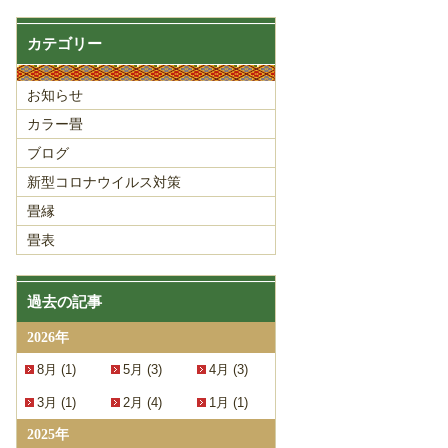
カテゴリー
お知らせ
カラー畳
ブログ
新型コロナウイルス対策
畳縁
畳表
過去の記事
2026年
8月 (1)
5月 (3)
4月 (3)
3月 (1)
2月 (4)
1月 (1)
2025年