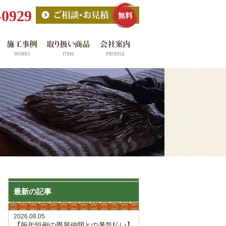
-0929
最新の記事
2026.08.05
【毎年恒例の畳屋仲間との暑気払い】