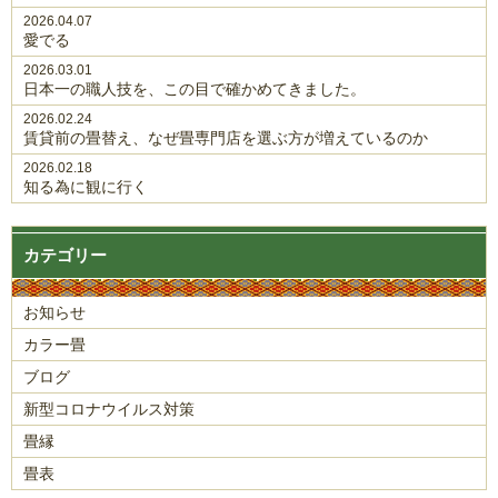
2026.04.07
愛でる
2026.03.01
日本一の職人技を、この目で確かめてきました。
2026.02.24
賃貸前の畳替え、なぜ畳専門店を選ぶ方が増えているのか
2026.02.18
知る為に観に行く
カテゴリー
お知らせ
カラー畳
ブログ
新型コロナウイルス対策
畳縁
畳表