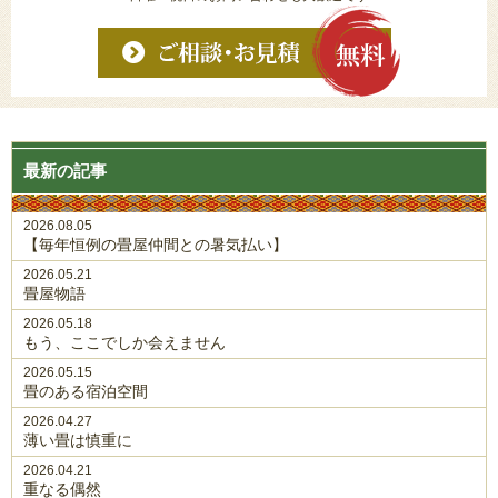
最新の記事
2026.08.05
【毎年恒例の畳屋仲間との暑気払い】
2026.05.21
畳屋物語
2026.05.18
もう、ここでしか会えません
2026.05.15
畳のある宿泊空間
2026.04.27
薄い畳は慎重に
2026.04.21
重なる偶然