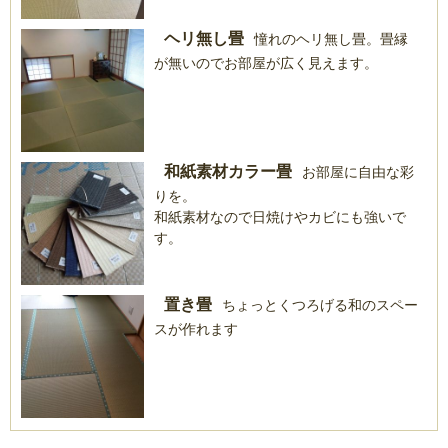
ヘリ無し畳
憧れのヘリ無し畳。畳縁
が無いのでお部屋が広く見えます。
和紙素材カラー畳
お部屋に自由な彩
りを。
和紙素材なので日焼けやカビにも強いで
す。
置き畳
ちょっとくつろげる和のスペー
スが作れます