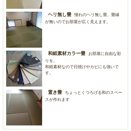
ヘリ無し畳
憧れのヘリ無し畳。畳縁
が無いのでお部屋が広く見えます。
和紙素材カラー畳
お部屋に自由な彩
りを。
和紙素材なので日焼けやカビにも強いで
す。
置き畳
ちょっとくつろげる和のスペー
スが作れます