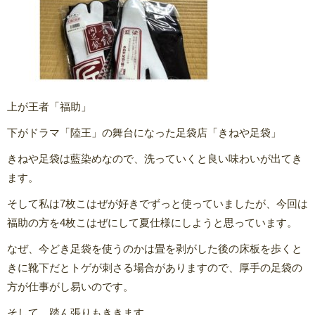
上が王者「福助」
下がドラマ「陸王」の舞台になった足袋店「きねや足袋」
きねや足袋は藍染めなので、洗っていくと良い味わいが出てき
ます。
そして私は7枚こはぜが好きでずっと使っていましたが、今回は
福助の方を4枚こはぜにして夏仕様にしようと思っています。
なぜ、今どき足袋を使うのかは畳を剥がした後の床板を歩くと
きに靴下だとトゲが刺さる場合がありますので、厚手の足袋の
方が仕事がし易いのです。
そして、踏ん張りもききます。