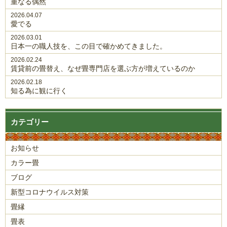
重なる偶然
2026.04.07
愛でる
2026.03.01
日本一の職人技を、この目で確かめてきました。
2026.02.24
賃貸前の畳替え、なぜ畳専門店を選ぶ方が増えているのか
2026.02.18
知る為に観に行く
カテゴリー
お知らせ
カラー畳
ブログ
新型コロナウイルス対策
畳縁
畳表