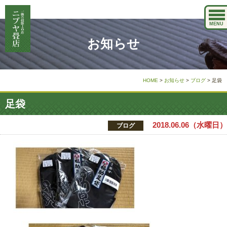
MENU
お知らせ
HOME
>
お知らせ
>
ブログ
>
足袋
足袋
2018.06.06（水曜日）
ブログ