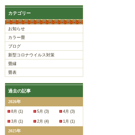
カテゴリー
お知らせ
カラー畳
ブログ
新型コロナウイルス対策
畳縁
畳表
過去の記事
2026年
8月 (1)
5月 (3)
4月 (3)
3月 (1)
2月 (4)
1月 (1)
2025年