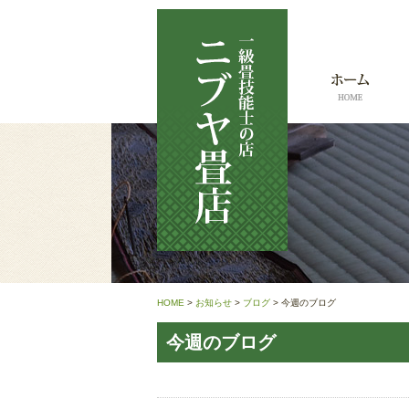
HOME
>
お知らせ
>
ブログ
>
今週のブログ
今週のブログ