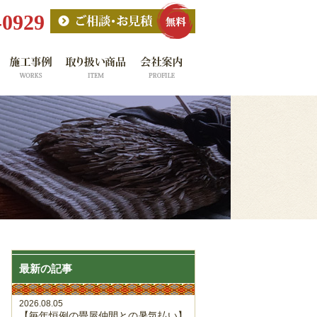
-0929
最新の記事
2026.08.05
【毎年恒例の畳屋仲間との暑気払い】