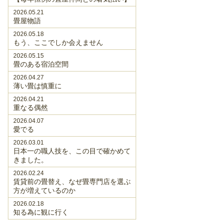
2026.05.21
畳屋物語
2026.05.18
もう、ここでしか会えません
2026.05.15
畳のある宿泊空間
2026.04.27
薄い畳は慎重に
2026.04.21
重なる偶然
2026.04.07
愛でる
2026.03.01
日本一の職人技を、この目で確かめて
きました。
2026.02.24
賃貸前の畳替え、なぜ畳専門店を選ぶ
方が増えているのか
2026.02.18
知る為に観に行く