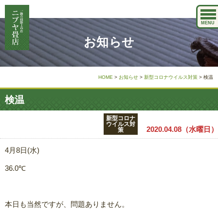
MENU
お知らせ
HOME
>
お知らせ
>
新型コロナウイルス対策
>
検温
検温
新型コロナ
ウイルス対
2020.04.08（水曜日）
策
4月8日(水)
36.0℃
本日も当然ですが、問題ありません。