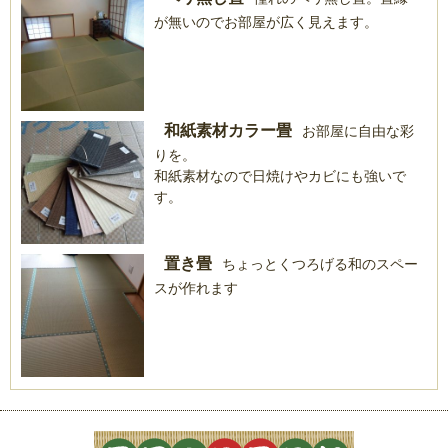
が無いのでお部屋が広く見えます。
和紙素材カラー畳
お部屋に自由な彩
りを。
和紙素材なので日焼けやカビにも強いで
す。
置き畳
ちょっとくつろげる和のスペー
スが作れます