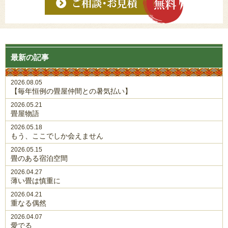
最新の記事
2026.08.05
【毎年恒例の畳屋仲間との暑気払い】
2026.05.21
畳屋物語
2026.05.18
もう、ここでしか会えません
2026.05.15
畳のある宿泊空間
2026.04.27
薄い畳は慎重に
2026.04.21
重なる偶然
2026.04.07
愛でる