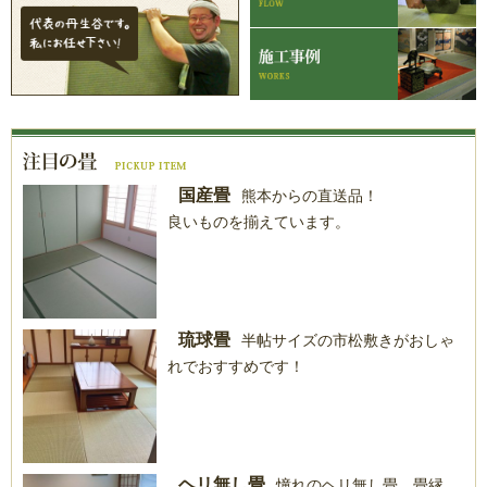
国産畳
熊本からの直送品！
良いものを揃えています。
琉球畳
半帖サイズの市松敷きがおしゃ
れでおすすめです！
ヘリ無し畳
憧れのヘリ無し畳。畳縁