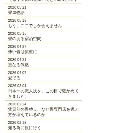
2026.05.21
畳屋物語
2026.05.18
もう、ここでしか会えません
2026.05.15
畳のある宿泊空間
2026.04.27
薄い畳は慎重に
2026.04.21
重なる偶然
2026.04.07
愛でる
2026.03.01
日本一の職人技を、この目で確かめて
きました。
2026.02.24
賃貸前の畳替え、なぜ畳専門店を選ぶ
方が増えているのか
2026.02.18
知る為に観に行く