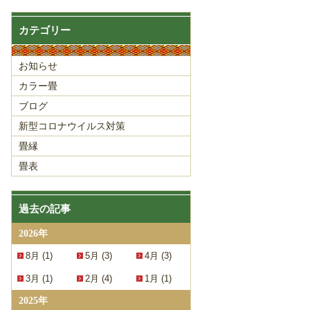
カテゴリー
お知らせ
カラー畳
ブログ
新型コロナウイルス対策
畳縁
畳表
過去の記事
2026年
8月 (1)
5月 (3)
4月 (3)
3月 (1)
2月 (4)
1月 (1)
2025年