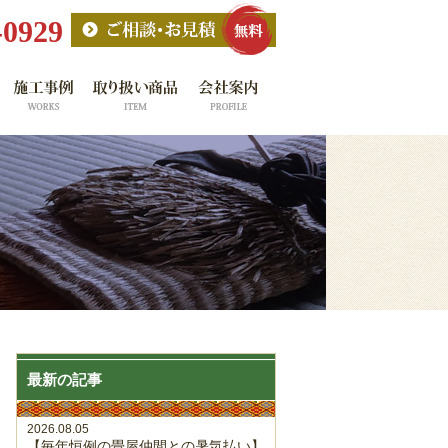
-0929
最新の記事
2026.08.05
【毎年恒例の畳屋仲間との暑気払い】