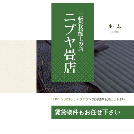
HOME
>
お知らせ
>
ブログ
>
賃貸物件もお任せ下さい
賃貸物件もお任せ下さい