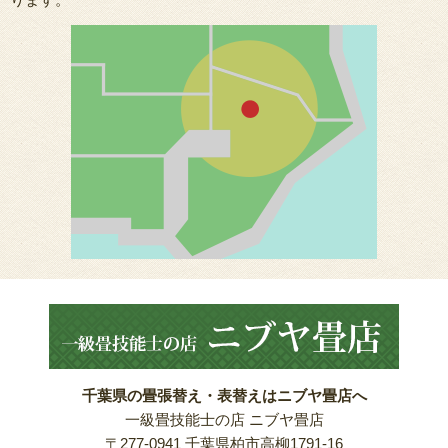
千葉県の畳張替え・表替えはニブヤ畳店へ
一級畳技能士の店 ニブヤ畳店
〒277-0941 千葉県柏市高柳1791-16