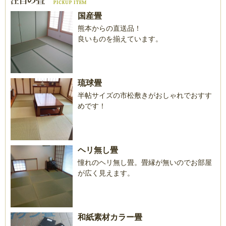
国産畳
熊本からの直送品！
良いものを揃えています。
琉球畳
半帖サイズの市松敷きがおしゃれでおすす
めです！
ヘリ無し畳
憧れのヘリ無し畳。畳縁が無いのでお部屋
が広く見えます。
和紙素材カラー畳