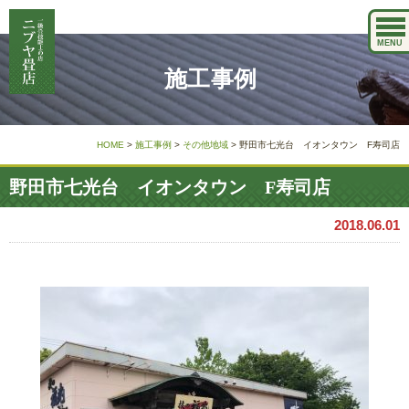
MENU
施工事例
HOME
>
施工事例
>
その他地域
>
野田市七光台 イオンタウン F寿司店
野田市七光台 イオンタウン F寿司店
2018.06.01