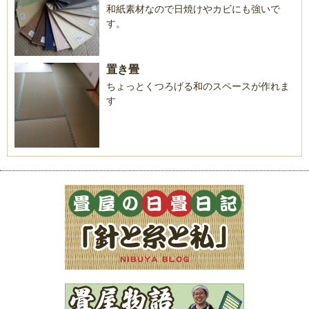
和紙素材なので日焼けやカビにも強いで
す。
置き畳
ちょっとくつろげる和のスペースが作れま
す