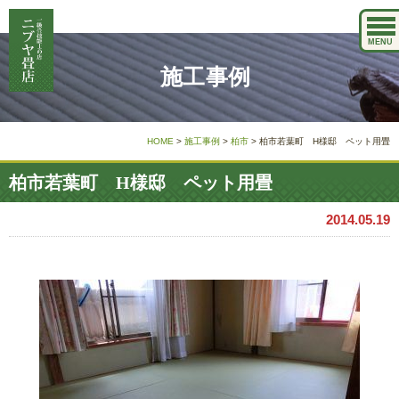
MENU
施工事例
HOME
>
施工事例
>
柏市
>
柏市若葉町 H様邸 ペット用畳
柏市若葉町 H様邸 ペット用畳
2014.05.19